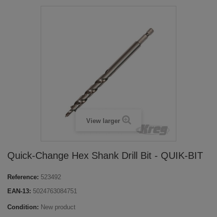
View larger
Quick-Change Hex Shank Drill Bit - QUIK-BIT
Reference:
523492
EAN-13:
5024763084751
Condition:
New product