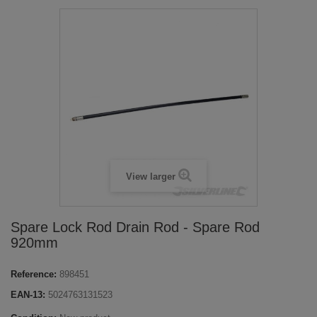
View larger
Spare Lock Rod Drain Rod - Spare Rod
920mm
Reference:
898451
EAN-13:
5024763131523