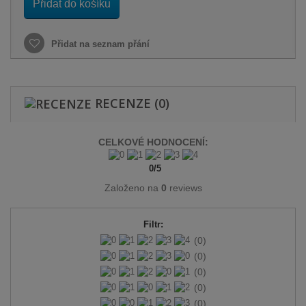
Přidat do košíku
Přidat na seznam přání
RECENZE
(0)
CELKOVÉ HODNOCENÍ:
0
/
5
Založeno na
0
reviews
Filtr:
(0)
(0)
(0)
(0)
(0)