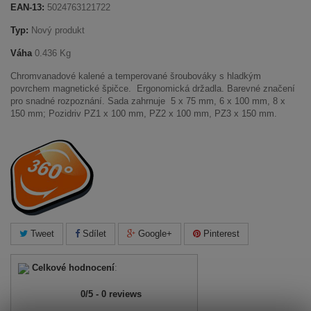
EAN-13:
5024763121722
Typ:
Nový produkt
Váha
0.436 Kg
Chromvanadové kalené a temperované šroubováky s hladkým
povrchem magnetické špičce. Ergonomická držadla. Barevné značení
pro snadné rozpoznání. Sada zahrnuje 5 x 75 mm, 6 x 100 mm, 8 x
150 mm; Pozidriv PZ1 x 100 mm, PZ2 x 100 mm, PZ3 x 150 mm.
Tweet
Sdílet
Google+
Pinterest
Celkové hodnocení
:
0
/
5
-
0
reviews