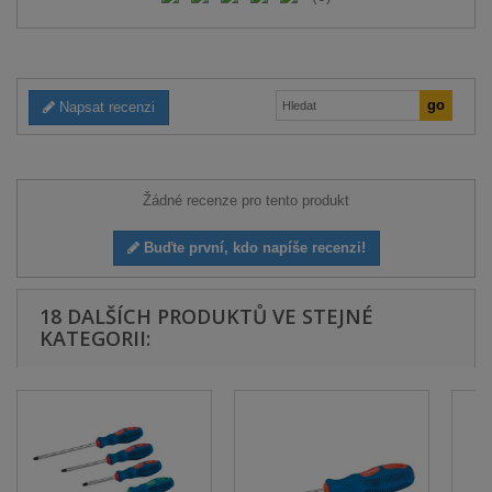
Napsat recenzi
Žádné recenze pro tento produkt
Buďte první, kdo napíše recenzi!
18 DALŠÍCH PRODUKTŮ VE STEJNÉ
KATEGORII: