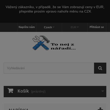
Vážený zákazníku, v případě, že se Vám zobrazují ceny v EUR,
přepněte prosím vpravo nahoře měnu na CZK
Napište nám
Přihlásit se
Czech
EUR
Košík
(prázdný)