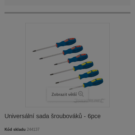
Zobrazit větší
Universální sada šroubováků - 6pce
Kód skladu
244137