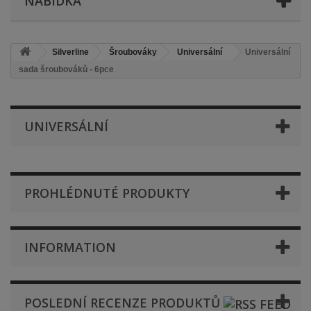
NABÍDKA
Silverline
Šroubováky
Universální
Universální
sada šroubováků - 6pce
UNIVERSÁLNÍ
PROHLÉDNUTÉ PRODUKTY
INFORMATION
POSLEDNÍ RECENZE PRODUKTŮ