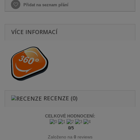
Přidat na seznam přání
VÍCE INFORMACÍ
RECENZE
(0)
CELKOVÉ HODNOCENÍ:
0
/
5
Založeno na
0
reviews