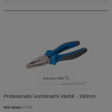
Zobrazit větší
Profesionální kombinační kleště - 180mm
Kód skladu
571497