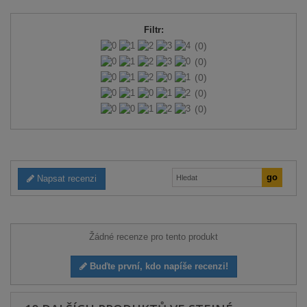
Filtr:
(0)
(0)
(0)
(0)
(0)
Napsat recenzi
Žádné recenze pro tento produkt
Buďte první, kdo napíše recenzi!