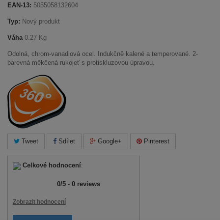
EAN-13:
5055058132604
Typ:
Nový produkt
Váha
0.27 Kg
Odolná, chrom-vanadiová ocel. Indukčně kalené a temperované. 2-
barevná měkčená rukojeť s protiskluzovou úpravou.
Tweet
Sdílet
Google+
Pinterest
Celkové hodnocení
:
0
/
5
-
0
reviews
Zobrazit hodnocení