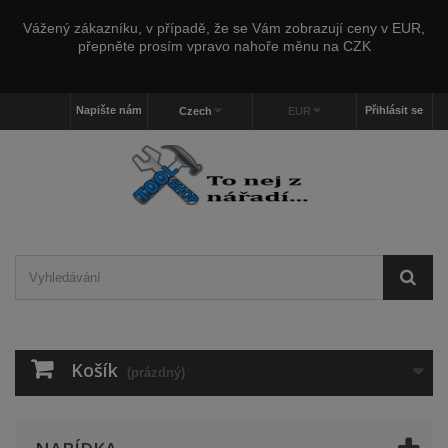
Vážený zákazníku, v případě, že se Vám zobrazují ceny v EUR,
přepněte prosím vpravo nahoře měnu na CZK
Napište nám
Přihlásit se
Czech
EUR
Košík
(prázdný)