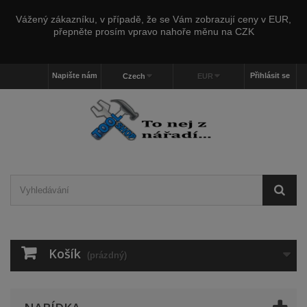
Vážený zákazníku, v případě, že se Vám zobrazují ceny v EUR,
přepněte prosím vpravo nahoře měnu na CZK
Napište nám
Přihlásit se
Czech
EUR
Košík
(prázdný)