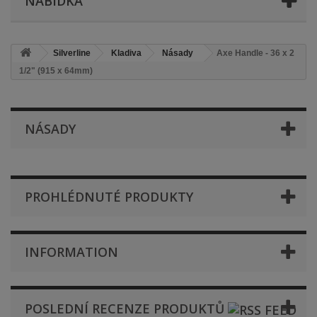
NABÍDKA
Silverline
Kladiva
Násady
Axe Handle - 36 x 2
1/2" (915 x 64mm)
NÁSADY
PROHLÉDNUTÉ PRODUKTY
INFORMATION
POSLEDNÍ RECENZE PRODUKTŮ