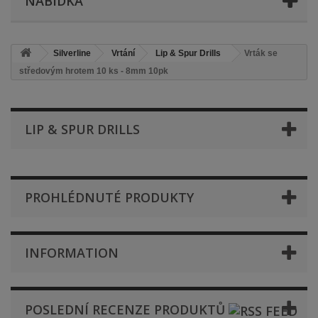
NABÍDKA
Silverline
Vrtání
Lip & Spur Drills
Vrták se
středovým hrotem 10 ks - 8mm 10pk
LIP & SPUR DRILLS
PROHLÉDNUTÉ PRODUKTY
INFORMATION
POSLEDNÍ RECENZE PRODUKTŮ