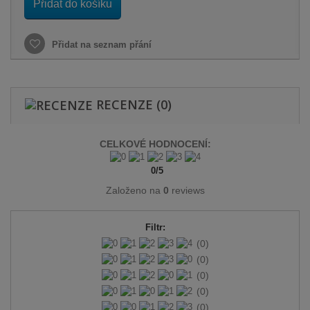
Přidat do košíku
Přidat na seznam přání
RECENZE
(0)
CELKOVÉ HODNOCENÍ:
0
/
5
Založeno na
0
reviews
Filtr:
(0)
(0)
(0)
(0)
(0)