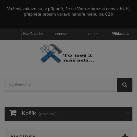
Vážený zákazníku, v případě, že se Vám zobrazují ceny v EUR,
přepněte prosím vpravo nahoře měnu na CZK
Napište nám
Přihlásit se
Czech
EUR
Košík
(prázdný)