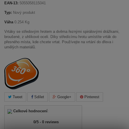
EAN-13:
5055058115041
Typ:
Nový produkt
Váha
0.254 Kg
Vrtáky se středovým hrotem a dvěma řeznými spirálovými drážkami,
broušené, z uhlíkové oceli. Díky středícímu hrotu umístíte vrták do
přesného místa, kde chcete vrtat. Používejte na vrtání do dřeva i
umělých materiálů.
Tweet
Sdílet
Google+
Pinterest
Celkové hodnocení
:
0
/
5
-
0
reviews