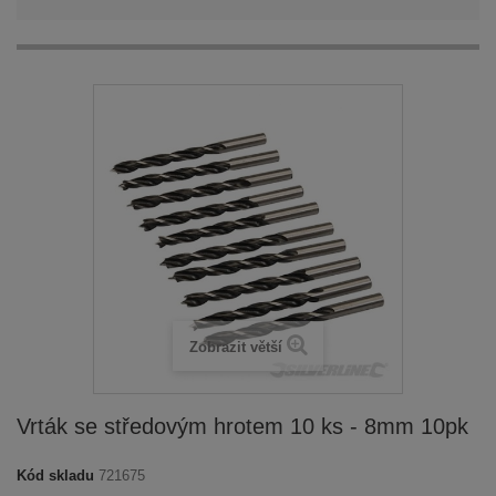
Zobrazit větší
Vrták se středovým hrotem 10 ks - 8mm 10pk
Kód skladu
721675