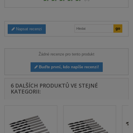
Napsat recenzi
Žádné recenze pro tento produkt
Buďte první, kdo napíše recenzi!
6 DALŠÍCH PRODUKTŮ VE STEJNÉ
KATEGORII: