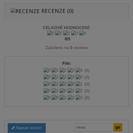
RECENZE
(0)
CELKOVÉ HODNOCENÍ:
0
/
5
Založeno na
0
reviews
Filtr:
(0)
(0)
(0)
(0)
(0)
Napsat recenzi