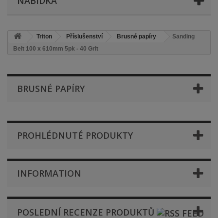
NABÍDKA
Triton
Příslušenství
Brusné papíry
Sanding
Belt 100 x 610mm 5pk - 40 Grit
BRUSNÉ PAPÍRY
PROHLÉDNUTÉ PRODUKTY
INFORMATION
POSLEDNÍ RECENZE PRODUKTŮ