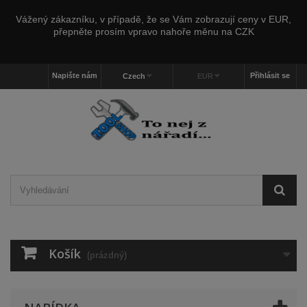
Vážený zákazníku, v případě, že se Vám zobrazují ceny v EUR,
přepněte prosím vpravo nahoře měnu na CZK
Napište nám
Přihlásit se
Czech
EUR
Košík
(prázdný)