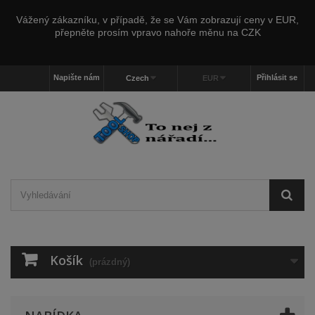
Vážený zákazníku, v případě, že se Vám zobrazují ceny v EUR,
přepněte prosím vpravo nahoře měnu na CZK
Napište nám
Přihlásit se
Czech
EUR
Košík
(prázdný)