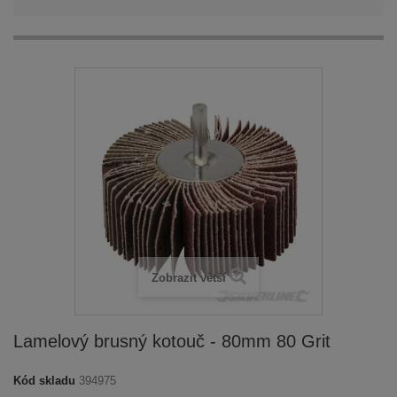
Zobrazit větší
Lamelový brusný kotouč - 80mm 80 Grit
Kód skladu
394975