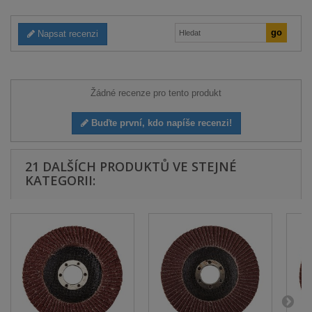
Napsat recenzi
Žádné recenze pro tento produkt
Buďte první, kdo napíše recenzi!
21 DALŠÍCH PRODUKTŮ VE STEJNÉ
KATEGORII: