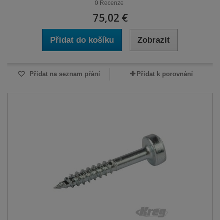
0 Recenze
75,02 €
Přidat do košíku
Zobrazit
Přidat na seznam přání
Přidat k porovnání