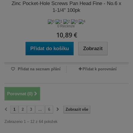
Zinc Pocket-Hole Screws Pan Head Fine - No.6 x
1-1/4" 100pk
0 Recenze
10,89 €
Přidat do košíku
Zobrazit
Přidat na seznam přání
Přidat k porovnání
Porovnat (
0
)
1
2
3
...
6
Zobrazit vše
Zobrazeno 1 – 12 z 64 položek