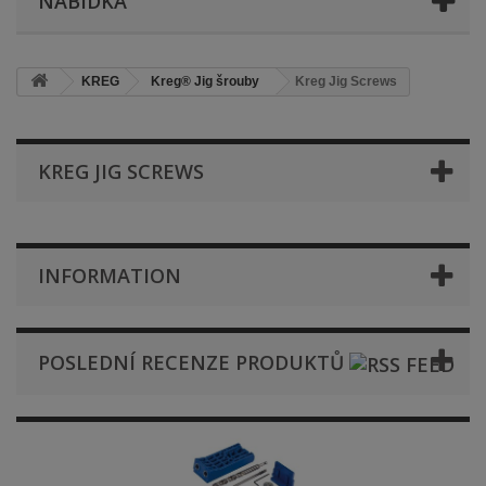
NABÍDKA
KREG
Kreg® Jig šrouby
Kreg Jig Screws
KREG JIG SCREWS
INFORMATION
POSLEDNÍ RECENZE PRODUKTŮ