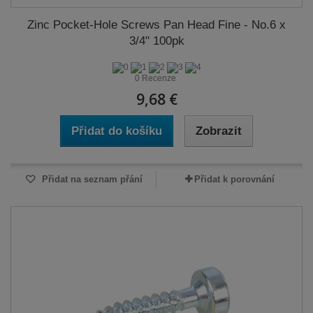
Zinc Pocket-Hole Screws Pan Head Fine - No.6 x
3/4" 100pk
0 Recenze
9,68 €
Přidat do košíku
Zobrazit
Přidat na seznam přání
Přidat k porovnání