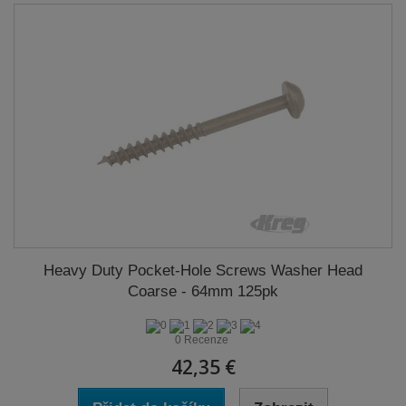
Heavy Duty Pocket-Hole Screws Washer Head
Coarse - 64mm 125pk
0 Recenze
42,35 €