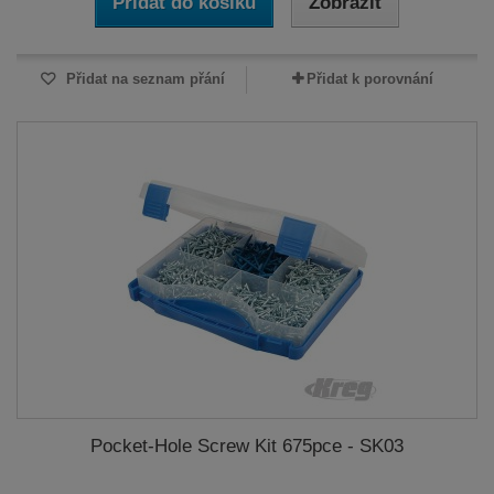
Přidat do košíku
Zobrazit
Přidat na seznam přání
Přidat k porovnání
Pocket-Hole Screw Kit 675pce - SK03