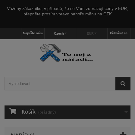
Vážený zákazníku, v případě, že se Vám zobrazují ceny v EUR,
přepněte prosím vpravo nahoře měnu na CZK
Napište nám
Přihlásit se
Czech
EUR
Košík
(prázdný)