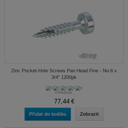
Zinc Pocket-Hole Screws Pan Head Fine - No.6 x
3/4" 1200pk
0 Recenze
77,44 €
Přidat do košíku
Zobrazit