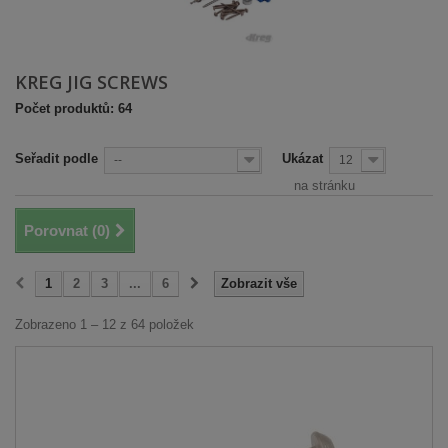
KREG JIG SCREWS
Počet produktů: 64
Seřadit podle
Ukázat
--
12
na stránku
Porovnat (
0
)
1
2
3
...
6
Zobrazit vše
Zobrazeno 1 – 12 z 64 položek