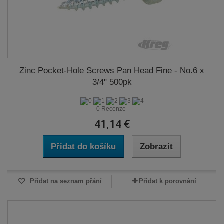
Zinc Pocket-Hole Screws Pan Head Fine - No.6 x
3/4" 500pk
0 Recenze
41,14 €
Přidat do košíku
Zobrazit
Přidat na seznam přání
Přidat k porovnání